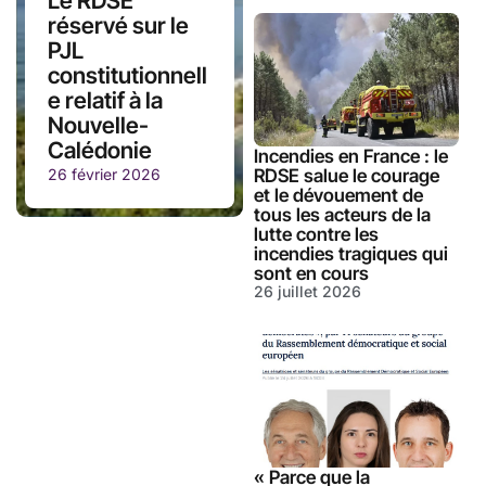
Le RDSE
réservé sur le
PJL
constitutionnell
e relatif à la
Nouvelle-
Calédonie
Incendies en France : le
RDSE salue le courage
26 février 2026
et le dévouement de
tous les acteurs de la
lutte contre les
incendies tragiques qui
sont en cours
26 juillet 2026
« Parce que la