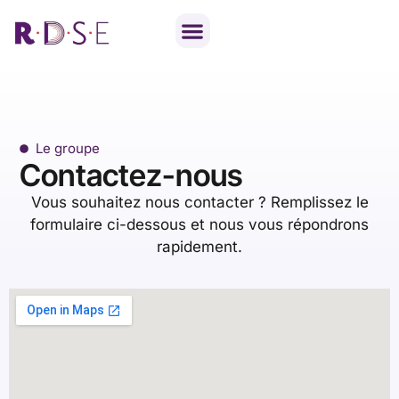
Notre travail parlementaire
Par thématique
Le groupe
Contactez-nous
Vous souhaitez nous contacter ? Remplissez le
formulaire ci-dessous et nous vous répondrons
rapidement.