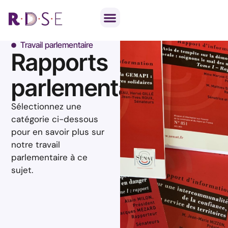
Notre travail parlementaire
Par thématique
Travail parlementaire
Rapports
parlementaires
Sélectionnez une
catégorie ci-dessous
pour en savoir plus sur
notre travail
parlementaire à ce
sujet.