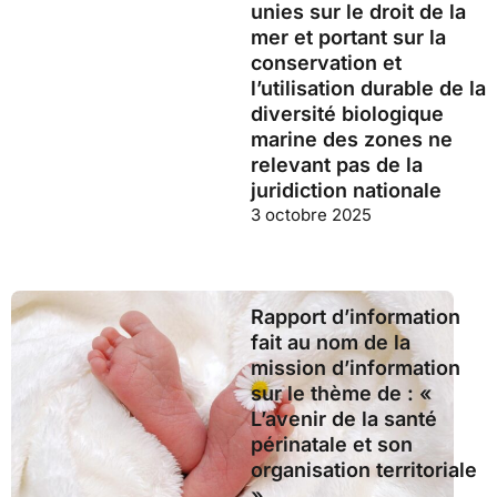
unies sur le droit de la
mer et portant sur la
conservation et
l’utilisation durable de la
diversité biologique
marine des zones ne
relevant pas de la
juridiction nationale
3 octobre 2025
Rapport d’information
fait au nom de la
mission d’information
sur le thème de : «
L’avenir de la santé
périnatale et son
organisation territoriale
»