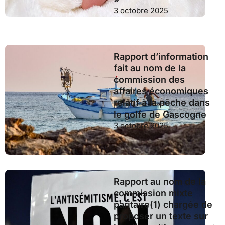
3 octobre 2025
Rapport d’information
fait au nom de la
commission des
affaires économiques
relatif à la pêche dans
le golfe de Gascogne
3 octobre 2025
Rapport au nom de la
commission mixte
paritaire(1) chargée de
proposer un texte sur