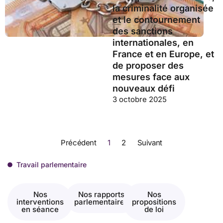
la criminalité organisée
et le contournement
des sanctions
internationales, en
France et en Europe, et
de proposer des
mesures face aux
nouveaux défi
3 octobre 2025
Précédent
1
2
Suivant
Travail parlementaire
Nos
Nos rapports
Nos
interventions
parlementaires
propositions
en séance
de loi