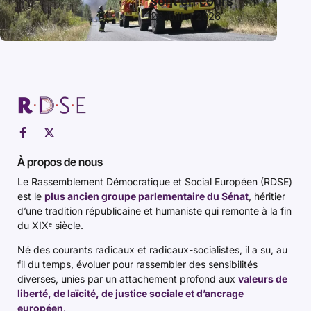
sont en cours
26 juillet 2026
À propos de nous
Le Rassemblement Démocratique et Social Européen (RDSE)
est le
plus ancien groupe parlementaire du Sénat
, héritier
d’une tradition républicaine et humaniste qui remonte à la fin
du XIXᵉ siècle.
Né des courants radicaux et radicaux-socialistes, il a su, au
fil du temps, évoluer pour rassembler des sensibilités
diverses, unies par un attachement profond aux
valeurs de
liberté, de laïcité, de justice sociale et d’ancrage
européen
.