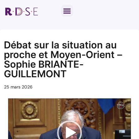
Notre travail parlementaire
Par thématique
Débat sur la situation au
proche et Moyen-Orient –
Sophie BRIANTE-
GUILLEMONT
25 mars 2026
Lecteur
vidéo