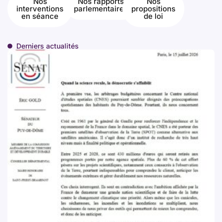
Nos
Nos rapports
Nos
interventions
parlementaires
propositions
en séance
de loi
Derniers actualités