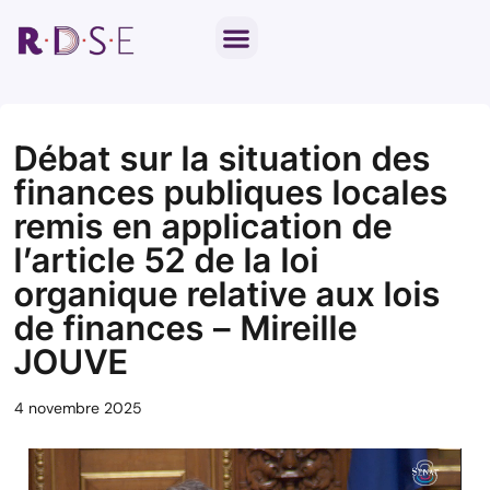
Notre travail parlementaire
Par thématique
Débat sur la situation des
finances publiques locales
remis en application de
l’article 52 de la loi
organique relative aux lois
de finances – Mireille
JOUVE
4 novembre 2025
Lecteur
vidéo