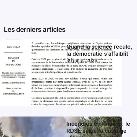
Les derniers articles
Quand la science recule,
la démocratie s’affaiblit
30 juillet 2026
Incendies en France : le
RDSE salue le courage