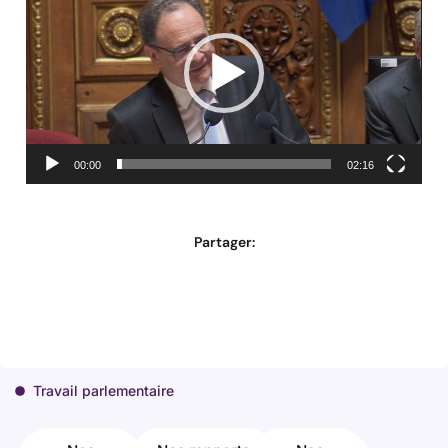
00:00
02:16
Partager:
Travail parlementaire