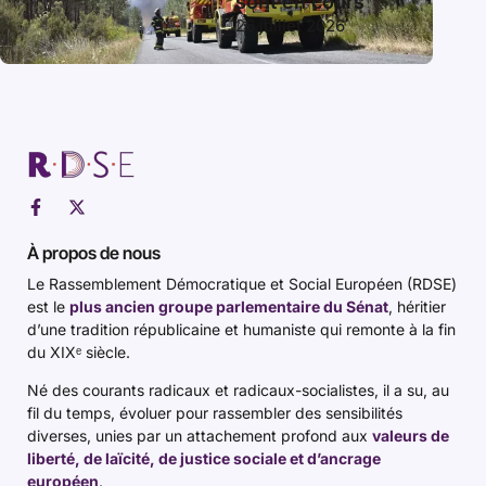
sont en cours
26 juillet 2026
À propos de nous
Le Rassemblement Démocratique et Social Européen (RDSE)
est le
plus ancien groupe parlementaire du Sénat
, héritier
d’une tradition républicaine et humaniste qui remonte à la fin
du XIXᵉ siècle.
Né des courants radicaux et radicaux-socialistes, il a su, au
fil du temps, évoluer pour rassembler des sensibilités
diverses, unies par un attachement profond aux
valeurs de
liberté, de laïcité, de justice sociale et d’ancrage
européen
.