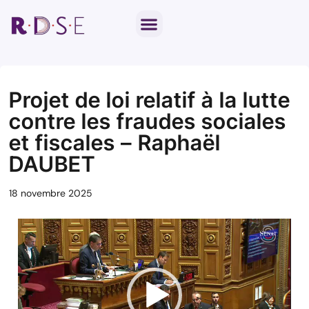
Notre travail parlementaire
Par thématique
Projet de loi relatif à la lutte
contre les fraudes sociales
et fiscales – Raphaël
DAUBET
18 novembre 2025
Lecteur
vidéo