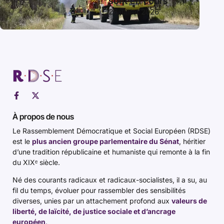
sont en cours
26 juillet 2026
À propos de nous
Le Rassemblement Démocratique et Social Européen (RDSE)
est le
plus ancien groupe parlementaire du Sénat
, héritier
d’une tradition républicaine et humaniste qui remonte à la fin
du XIXᵉ siècle.
Né des courants radicaux et radicaux-socialistes, il a su, au
fil du temps, évoluer pour rassembler des sensibilités
diverses, unies par un attachement profond aux
valeurs de
liberté, de laïcité, de justice sociale et d’ancrage
européen
.