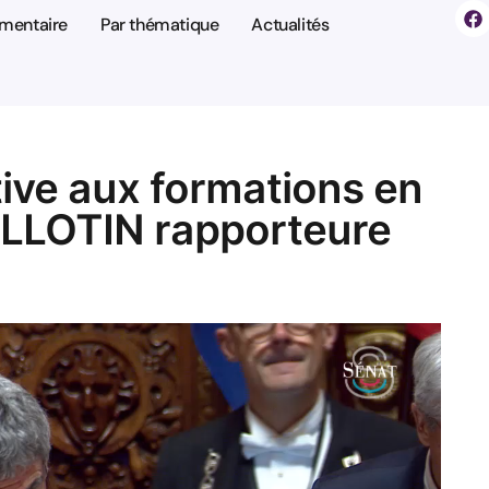
ementaire
Par thématique
Actualités
ative aux formations en
ILLOTIN rapporteure