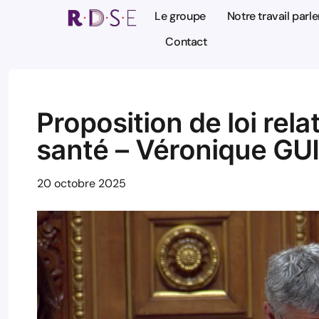
Le groupe
Notre travail parl
Contact
Proposition de loi rel
santé – Véronique GU
20 octobre 2025
Lecteur
vidéo