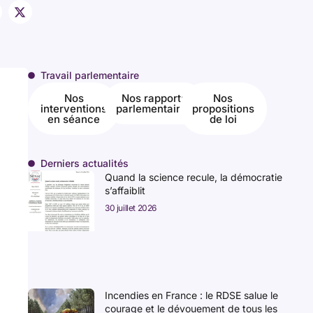
Travail parlementaire
Nos
Nos rapports
Nos
interventions
parlementaires
propositions
en séance
de loi
Derniers actualités
Quand la science recule, la démocratie
s’affaiblit
30 juillet 2026
Incendies en France : le RDSE salue le
courage et le dévouement de tous les