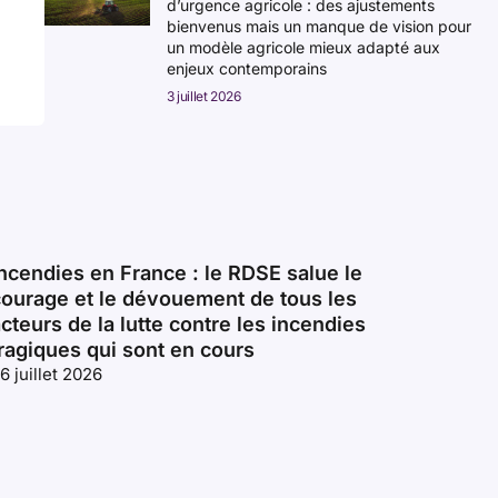
d’urgence agricole : des ajustements
bienvenus mais un manque de vision pour
un modèle agricole mieux adapté aux
enjeux contemporains
3 juillet 2026
ncendies en France : le RDSE salue le
courage et le dévouement de tous les
cteurs de la lutte contre les incendies
ragiques qui sont en cours
6 juillet 2026