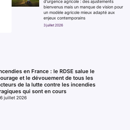
d’urgence agricole : des ajustements
bienvenus mais un manque de vision pour
un modèle agricole mieux adapté aux
enjeux contemporains
3 juillet 2026
ncendies en France : le RDSE salue le
courage et le dévouement de tous les
cteurs de la lutte contre les incendies
ragiques qui sont en cours
6 juillet 2026