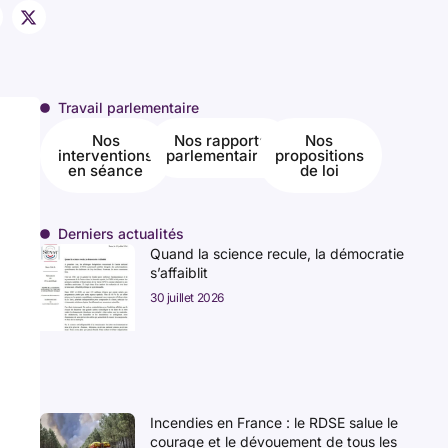
Travail parlementaire
Nos
Nos rapports
Nos
interventions
parlementaires
propositions
en séance
de loi
Derniers actualités
Quand la science recule, la démocratie
s’affaiblit
30 juillet 2026
Incendies en France : le RDSE salue le
courage et le dévouement de tous les