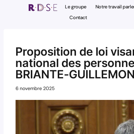
Le groupe
Notre travail parl
Contact
Proposition de loi visa
national des personnes
BRIANTE-GUILLEMO
6 novembre 2025
Lecteur
vidéo