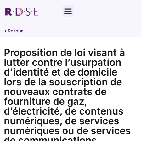
Notre travail parlementaire
Par thématique
Retour
Proposition de loi visant à
lutter contre l’usurpation
d’identité et de domicile
lors de la souscription de
nouveaux contrats de
fourniture de gaz,
d’électricité, de contenus
numériques, de services
numériques ou de services
de communications