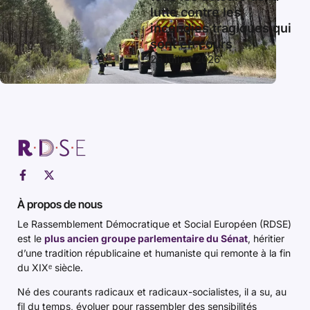
lutte contre les
incendies tragiques qui
sont en cours
26 juillet 2026
À propos de nous
Le Rassemblement Démocratique et Social Européen (RDSE)
est le
plus ancien groupe parlementaire du Sénat
, héritier
d’une tradition républicaine et humaniste qui remonte à la fin
du XIXᵉ siècle.
Né des courants radicaux et radicaux-socialistes, il a su, au
fil du temps, évoluer pour rassembler des sensibilités