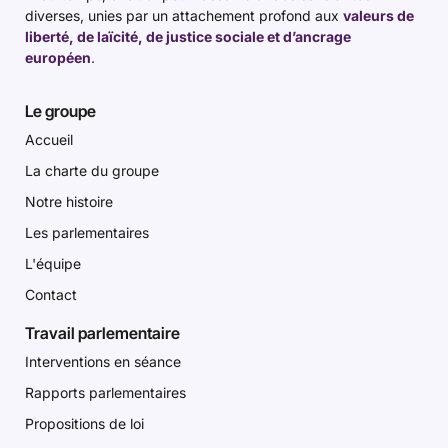
diverses, unies par un attachement profond aux
valeurs de
liberté, de laïcité, de justice sociale et d’ancrage
européen
.
Le groupe
Accueil
La charte du groupe
Notre histoire
Les parlementaires
L'équipe
Contact
Travail parlementaire
Interventions en séance
Rapports parlementaires
Propositions de loi