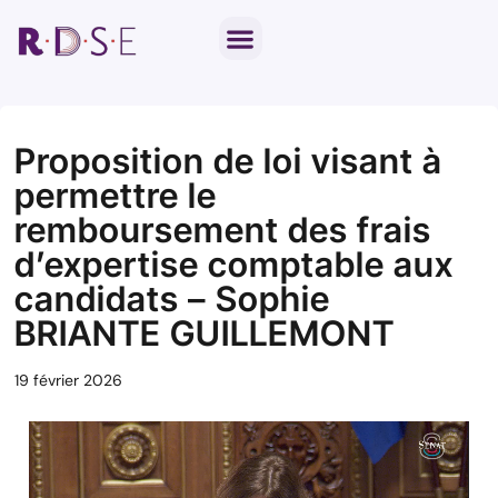
Notre travail parlementaire
Par thématique
Proposition de loi visant à
permettre le
remboursement des frais
d’expertise comptable aux
candidats – Sophie
BRIANTE GUILLEMONT
19 février 2026
Lecteur
vidéo