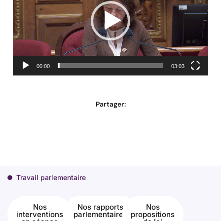
00:00
03:03
Partager:
Travail parlementaire
Nos
Nos rapports
Nos
interventions
parlementaires
propositions