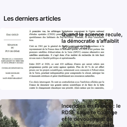
Les derniers articles
Quand la science recule,
la démocratie s’affaiblit
30 juillet 2026
Incendies en France : le
RDSE salue le courage
et le dévouement de
tous les acteurs de la