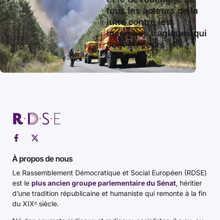
tous les acteurs de la
lutte contre les
incendies tragiques qui
sont en cours
26 juillet 2026
À propos de nous
Le Rassemblement Démocratique et Social Européen (RDSE)
est le
plus ancien groupe parlementaire du Sénat
, héritier
d’une tradition républicaine et humaniste qui remonte à la fin
du XIXᵉ siècle.