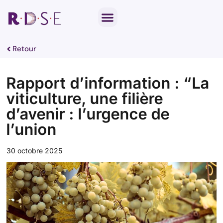
Notre travail parlementaire
Par thématique
Retour
Rapport d’information : “La
viticulture, une filière
d’avenir : l’urgence de
l’union
30 octobre 2025