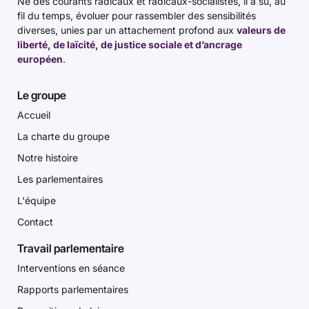
Né des courants radicaux et radicaux-socialistes, il a su, au
fil du temps, évoluer pour rassembler des sensibilités
diverses, unies par un attachement profond aux
valeurs de
liberté, de laïcité, de justice sociale et d’ancrage
européen
.
Le groupe
Accueil
La charte du groupe
Notre histoire
Les parlementaires
L'équipe
Contact
Travail parlementaire
Interventions en séance
Rapports parlementaires