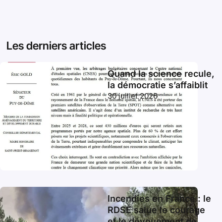
Les derniers articles
Quand la science recule,
la démocratie s’affaiblit
30 juillet 2026
Incendies en France : le
RDSE salue le courage
et le dévouement de