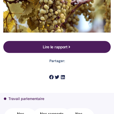
Lire le rapport
Partager:
Travail parlementaire
Nos
Nos rapports
Nos