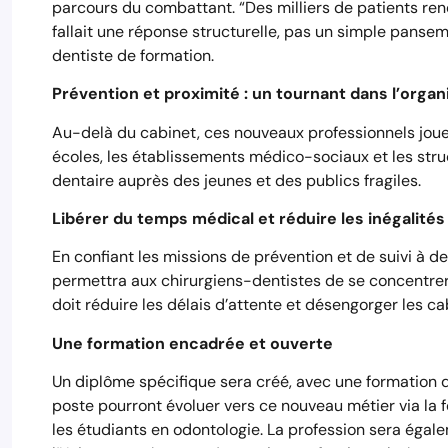
parcours du combattant. “Des milliers de patients renon
fallait une réponse structurelle, pas un simple pansem
dentiste de formation.
Prévention et proximité : un tournant dans l’organ
Au-delà du cabinet, ces nouveaux professionnels jouero
écoles, les établissements médico-sociaux et les str
dentaire auprès des jeunes et des publics fragiles.
Libérer du temps médical et réduire les inégalités
En confiant les missions de prévention et de suivi à 
permettra aux chirurgiens-dentistes de se concentrer 
doit réduire les délais d’attente et désengorger les cab
Une formation encadrée et ouverte
Un diplôme spécifique sera créé, avec une formation dé
poste pourront évoluer vers ce nouveau métier via la 
les étudiants en odontologie. La profession sera égal