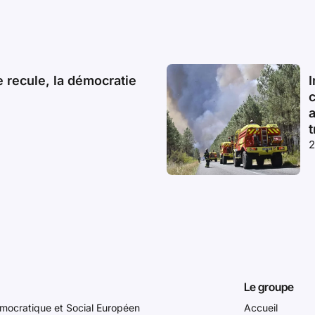
 recule, la démocratie
I
a
t
2
Le groupe
ocratique et Social Européen
Accueil