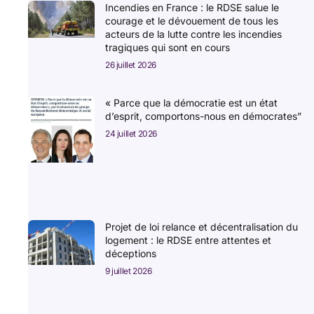
Incendies en France : le RDSE salue le
courage et le dévouement de tous les
acteurs de la lutte contre les incendies
tragiques qui sont en cours
26 juillet 2026
« Parce que la démocratie est un état
d’esprit, comportons-nous en démocrates”
24 juillet 2026
Projet de loi relance et décentralisation du
logement : le RDSE entre attentes et
déceptions
9 juillet 2026