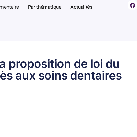
ementaire
Par thématique
Actualités
a proposition de loi du
ès aux soins dentaires