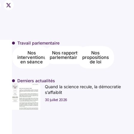
Travail parlementaire
Nos
Nos rapports
Nos
interventions
parlementaires
propositions
en séance
de loi
Derniers actualités
Quand la science recule, la démocratie
s’affaiblit
30 juillet 2026