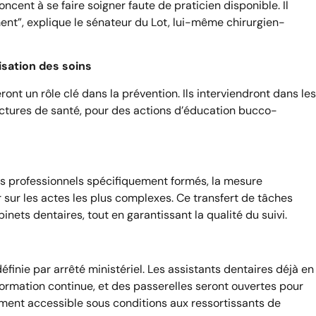
cent à se faire soigner faute de praticien disponible. Il
ent”, explique le sénateur du Lot, lui-même chirurgien-
isation des soins
nt un rôle clé dans la prévention. Ils interviendront dans les
uctures de santé, pour des actions d’éducation bucco-
des professionnels spécifiquement formés, la mesure
sur les actes les plus complexes. Ce transfert de tâches
inets dentaires, tout en garantissant la qualité du suivi.
finie par arrêté ministériel. Les assistants dentaires déjà en
formation continue, et des passerelles seront ouvertes pour
ement accessible sous conditions aux ressortissants de