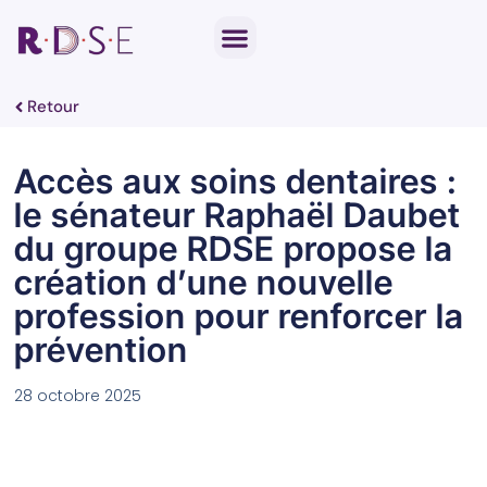
Notre travail parlementaire
Par thématique
Retour
Accès aux soins dentaires :
le sénateur Raphaël Daubet
du groupe RDSE propose la
création d’une nouvelle
profession pour renforcer la
prévention
28 octobre 2025