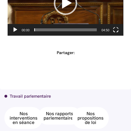
00:00
04:50
Partager:
Travail parlementaire
Nos
Nos rapports
Nos
interventions
parlementaires
propositions
en séance
de loi