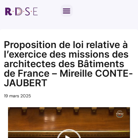
Notre travail parlementaire
Par thématique
Proposition de loi relative à
l’exercice des missions des
architectes des Bâtiments
de France – Mireille CONTE-
JAUBERT
19 mars 2025
Lecteur
vidéo