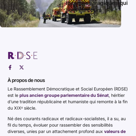
incendies tragiques qui
sont en cours
26 juillet 2026
À propos de nous
Le Rassemblement Démocratique et Social Européen (RDSE)
est le
plus ancien groupe parlementaire du Sénat
, héritier
d’une tradition républicaine et humaniste qui remonte à la fin
du XIXᵉ siècle.
Né des courants radicaux et radicaux-socialistes, il a su, au
fil du temps, évoluer pour rassembler des sensibilités
diverses, unies par un attachement profond aux
valeurs de