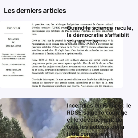
Les derniers articles
Quand la science recule,
la démocratie s’affaiblit
30 juillet 2026
Incendies en France : le
RDSE salue le courage
et le dévouement de
tous les acteurs de la
lutte contre les