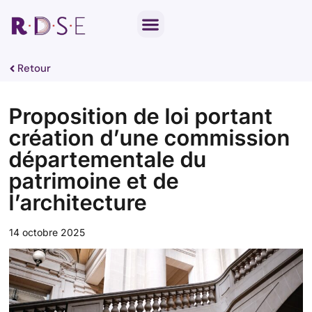
Notre travail parlementaire
Par thématique
Retour
Proposition de loi portant
création d’une commission
départementale du
patrimoine et de
l’architecture
14 octobre 2025