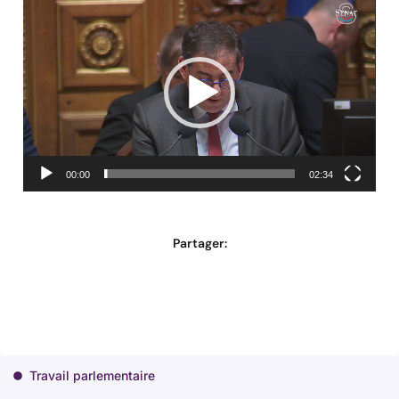
Lecteur
vidéo
00:00
02:34
Partager:
Travail parlementaire