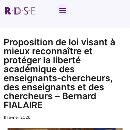
Notre travail parlementaire
Par thématique
Proposition de loi visant à
mieux reconnaître et
protéger la liberté
académique des
enseignants-chercheurs,
des enseignants et des
chercheurs – Bernard
FIALAIRE
11 février 2026