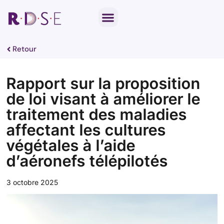
Notre travail parlementaire
Par thématique
Retour
Rapport sur la proposition
de loi visant à améliorer le
traitement des maladies
affectant les cultures
végétales à l’aide
d’aéronefs télépilotés
3 octobre 2025