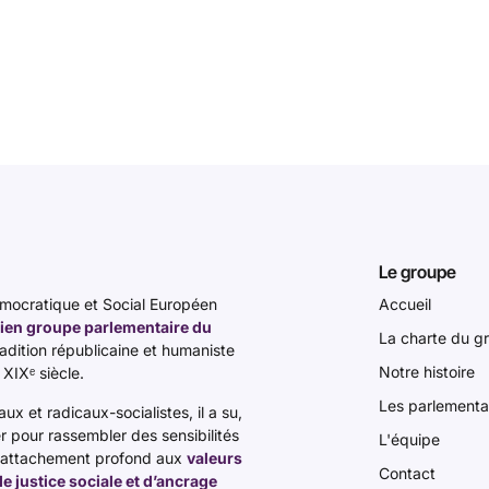
Le groupe
ocratique et Social Européen
Accueil
ien groupe parlementaire du
La charte du g
tradition républicaine et humaniste
Notre histoire
 XIXᵉ siècle.
Les parlementa
x et radicaux-socialistes, il a su,
er pour rassembler des sensibilités
L'équipe
n attachement profond aux
valeurs
Contact
 de justice sociale et d’ancrage