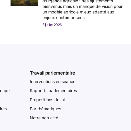
d’urgence agricole : des ajustements
bienvenus mais un manque de vision pour
un modèle agricole mieux adapté aux
enjeux contemporains
3 juillet 2026
Travail parlementaire
Interventions en séance
roupe
Rapports parlementaires
Propositions de loi
ires
Par thématiques
Notre actualité