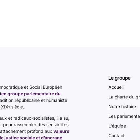
Le groupe
ocratique et Social Européen
Accueil
ien groupe parlementaire du
La charte du g
tradition républicaine et humaniste
Notre histoire
 XIXᵉ siècle.
Les parlementa
x et radicaux-socialistes, il a su,
er pour rassembler des sensibilités
L'équipe
n attachement profond aux
valeurs
Contact
 de justice sociale et d’ancrage