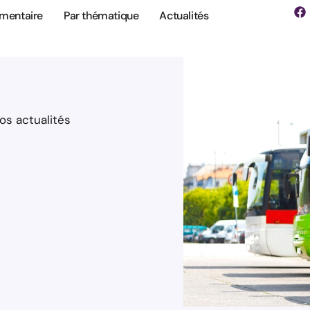
ementaire
Par thématique
Actualités
os actualités