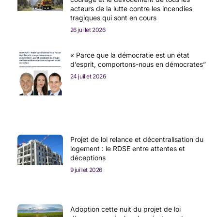
acteurs de la lutte contre les incendies
tragiques qui sont en cours
26 juillet 2026
« Parce que la démocratie est un état
d’esprit, comportons-nous en démocrates”
24 juillet 2026
Projet de loi relance et décentralisation du
logement : le RDSE entre attentes et
déceptions
9 juillet 2026
Adoption cette nuit du projet de loi