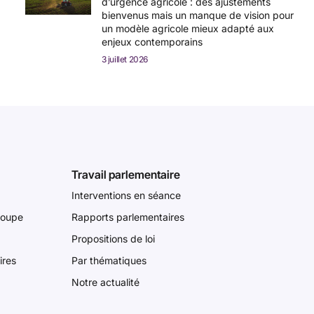
d’urgence agricole : des ajustements
bienvenus mais un manque de vision pour
un modèle agricole mieux adapté aux
enjeux contemporains
3 juillet 2026
Travail parlementaire
Interventions en séance
roupe
Rapports parlementaires
Propositions de loi
ires
Par thématiques
Notre actualité