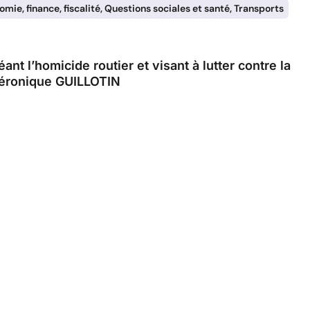
mie, finance, fiscalité
,
Questions sociales et santé
,
Transports
ant l’homicide routier et visant à lutter contre la
Véronique GUILLOTIN