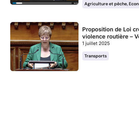
Agriculture et pêche
,
Econo
Proposition de Loi cré
violence routière – 
1 juillet 2025
Transports