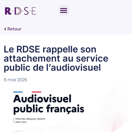
Notre travail parlementaire
Par thématique
Retour
Le RDSE rappelle son
attachement au service
public de l’audiovisuel
6 mai 2026