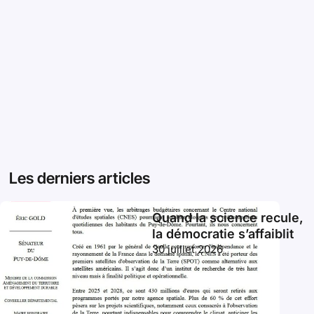
Les derniers articles
Quand la science recule,
la démocratie s’affaiblit
30 juillet 2026